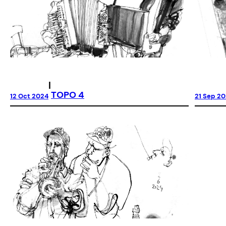
|
TOPO 4
21 Sep 2
12 Oct 2024