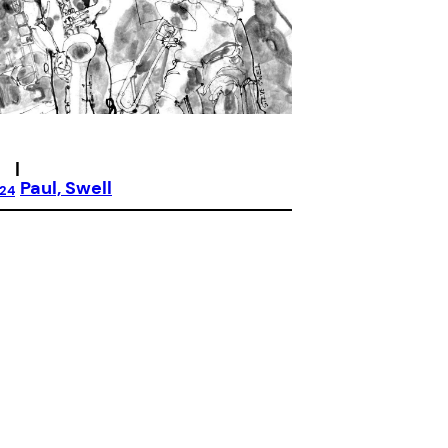
|
Paul, Swell
024