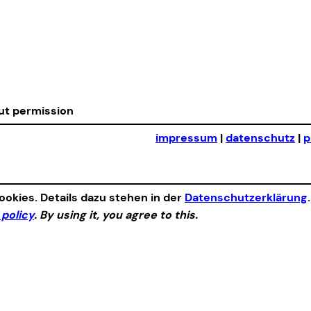
out permission
impressum
|
datenschutz
|
p
okies. Details dazu stehen in der
Datenschutzerklärung
 policy
. By using it, you agree to this.