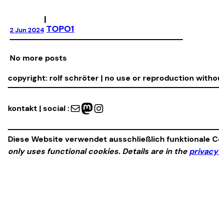
|
TOPO1
2 Jun 2024
No more posts
copyright: rolf schröter | no use or reproduction with
Mail
Mastodon
Instagram
kontakt | social :
Diese Website verwendet ausschließlich funktionale Co
only uses functional cookies. Details are in the
privacy