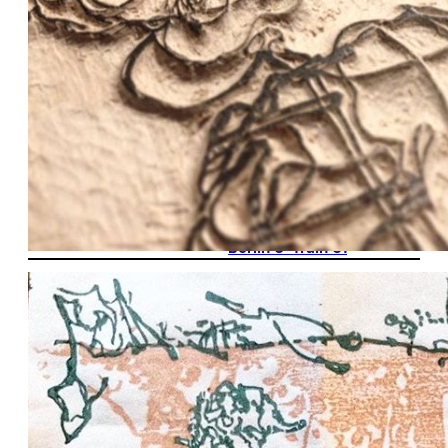
Berlin U-Train U1