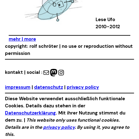
Lese Ufo
2010-2012
mehr | more
copyright: rolf schröter | no use or reproduction without
permission
Mail
Mastodon
Instagram
kontakt | social :
impressum
|
datenschutz
|
privacy policy
Diese Website verwendet ausschließlich funktionale
Cookies. Details dazu stehen in der
Datenschutzerklärung
. Mit ihrer Nutzung stimmst du
dem zu. |
This website only uses functional cookies.
Details are in the
privacy policy
. By using it, you agree to
this.