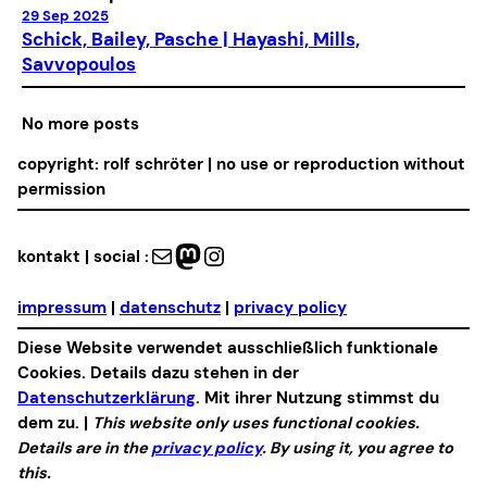
29 Sep 2025
Schick, Bailey, Pasche | Hayashi, Mills,
Savvopoulos
No more posts
copyright: rolf schröter | no use or reproduction without
permission
Mail
Mastodon
Instagram
kontakt | social :
impressum
|
datenschutz
|
privacy policy
Diese Website verwendet ausschließlich funktionale
Cookies. Details dazu stehen in der
Datenschutzerklärung
. Mit ihrer Nutzung stimmst du
dem zu. |
This website only uses functional cookies.
Details are in the
privacy policy
. By using it, you agree to
this.