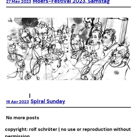
Moers-Festival 2023, Samstag
27 May 2023
|
Spiral Sunday
16 Apr 2023
No more posts
copyright: rolf schröter | no use or reproduction without
permission