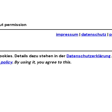
out permission
impressum
|
datenschutz
|
p
okies. Details dazu stehen in der
Datenschutzerklärung
 policy
. By using it, you agree to this.