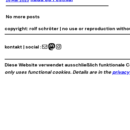
28 Mar 2025
No more posts
copyright: rolf schröter | no use or reproduction with
Mail
Mastodon
Instagram
kontakt | social :
Diese Website verwendet ausschließlich funktionale Co
only uses functional cookies. Details are in the
privacy