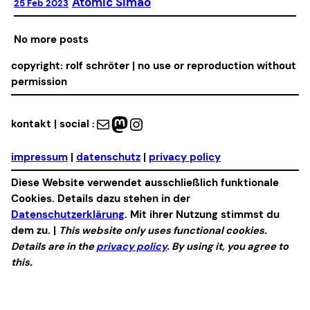
Atomic Simao
25 Feb 2023
No more posts
copyright: rolf schröter | no use or reproduction without
permission
Mail
Mastodon
Instagram
kontakt | social :
impressum
|
datenschutz
|
privacy policy
Diese Website verwendet ausschließlich funktionale
Cookies. Details dazu stehen in der
Datenschutzerklärung
. Mit ihrer Nutzung stimmst du
dem zu. |
This website only uses functional cookies.
Details are in the
privacy policy
. By using it, you agree to
this.