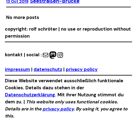
Seestraßen-Brücke
13 Oct 2019
No more posts
copyright: rolf schröter | no use or reproduction without
permission
Mail
Mastodon
Instagram
kontakt | social :
impressum
|
datenschutz
|
privacy policy
Diese Website verwendet ausschließlich funktionale
Cookies. Details dazu stehen in der
Datenschutzerklärung
. Mit ihrer Nutzung stimmst du
dem zu. |
This website only uses functional cookies.
Details are in the
privacy policy
. By using it, you agree to
this.