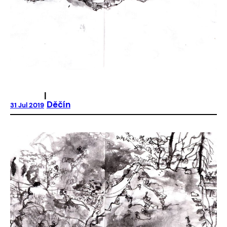
|
Děčín
31 Jul 2019