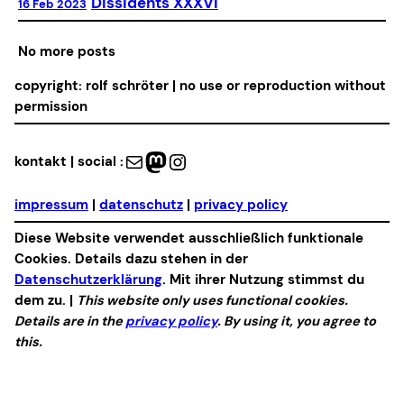
Dissidents XXXVI
16 Feb 2023
No more posts
copyright: rolf schröter | no use or reproduction without
permission
Mail
Mastodon
Instagram
kontakt | social :
impressum
|
datenschutz
|
privacy policy
Diese Website verwendet ausschließlich funktionale
Cookies. Details dazu stehen in der
Datenschutzerklärung
. Mit ihrer Nutzung stimmst du
dem zu. |
This website only uses functional cookies.
Details are in the
privacy policy
. By using it, you agree to
this.