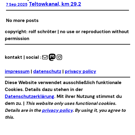
Teltowkanal, km 29,2
7 Sep 2025
No more posts
copyright: rolf schröter | no use or reproduction without
permission
Mail
Mastodon
Instagram
kontakt | social :
impressum
|
datenschutz
|
privacy policy
Diese Website verwendet ausschließlich funktionale
Cookies. Details dazu stehen in der
Datenschutzerklärung
. Mit ihrer Nutzung stimmst du
dem zu. |
This website only uses functional cookies.
Details are in the
privacy policy
. By using it, you agree to
this.