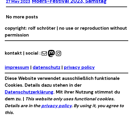
Moers-Festival 2023, Samstag
27 May 2023
No more posts
copyright: rolf schröter | no use or reproduction without
permission
Mail
Mastodon
Instagram
kontakt | social :
impressum
|
datenschutz
|
privacy policy
Diese Website verwendet ausschließlich funktionale
Cookies. Details dazu stehen in der
Datenschutzerklärung
. Mit ihrer Nutzung stimmst du
dem zu. |
This website only uses functional cookies.
Details are in the
privacy policy
. By using it, you agree to
this.