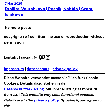
7 Mar 2025
Drašler, Voutchkova | Resnik, Nebbia | Grom,
Ishikawa
No more posts
copyright: rolf schröter | no use or reproduction without
permission
Mail
Mastodon
Instagram
kontakt | social :
impressum
|
datenschutz
|
privacy policy
Diese Website verwendet ausschließlich funktionale
Cookies. Details dazu stehen in der
Datenschutzerklärung
. Mit ihrer Nutzung stimmst du
dem zu. |
This website only uses functional cookies.
Details are in the
privacy policy
. By using it, you agree to
this.