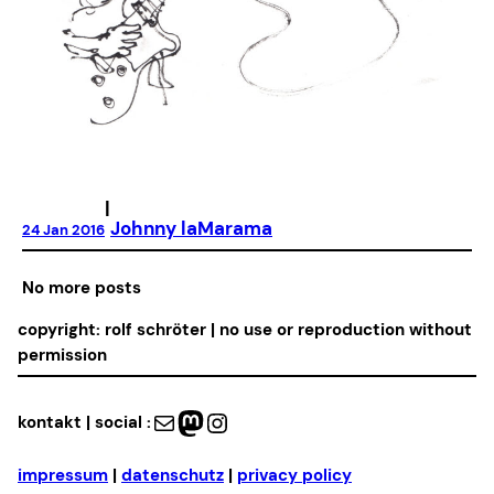
|
Johnny laMarama
24 Jan 2016
No more posts
copyright: rolf schröter | no use or reproduction without
permission
Mail
Mastodon
Instagram
kontakt | social :
impressum
|
datenschutz
|
privacy policy