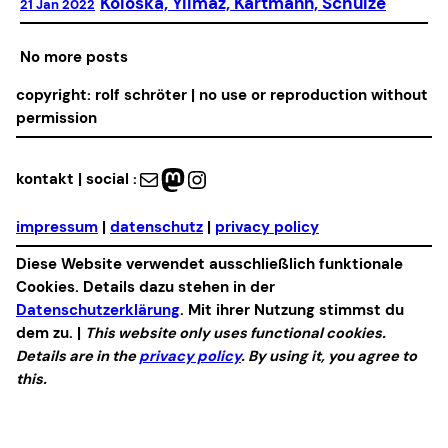
Koloska, Yılmaz, Kartmann, Schulze
21 Jan 2022
No more posts
copyright: rolf schröter | no use or reproduction without
permission
Mail
Mastodon
Instagram
kontakt | social :
impressum
|
datenschutz
|
privacy policy
Diese Website verwendet ausschließlich funktionale
Cookies. Details dazu stehen in der
Datenschutzerklärung
. Mit ihrer Nutzung stimmst du
dem zu. |
This website only uses functional cookies.
Details are in the
privacy policy
. By using it, you agree to
this.