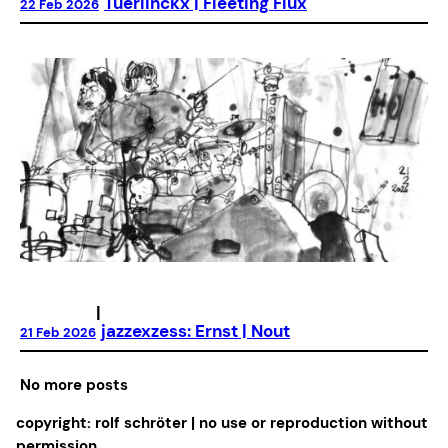
Tuerlinckx | Fleeting Flux
22 Feb 2026
|
jazzexzess: Ernst | Nout
21 Feb 2026
No more posts
copyright: rolf schröter | no use or reproduction without
permission