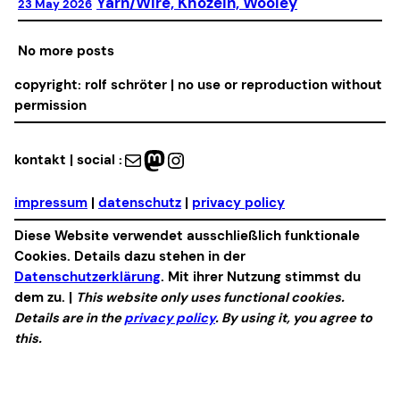
Yarn/Wire, Khozein, Wooley
23 May 2026
No more posts
copyright: rolf schröter | no use or reproduction without
permission
Mail
Mastodon
Instagram
kontakt | social :
impressum
|
datenschutz
|
privacy policy
Diese Website verwendet ausschließlich funktionale
Cookies. Details dazu stehen in der
Datenschutzerklärung
. Mit ihrer Nutzung stimmst du
dem zu. |
This website only uses functional cookies.
Details are in the
privacy policy
. By using it, you agree to
this.