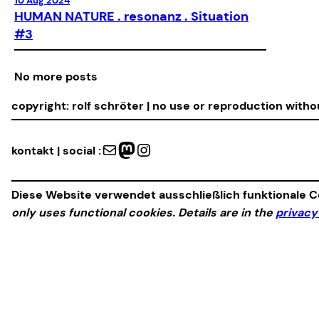
10 Aug 2024
HUMAN NATURE . resonanz . Situation
#3
No more posts
copyright: rolf schröter | no use or reproduction with
Mail
Mastodon
Instagram
kontakt | social :
Diese Website verwendet ausschließlich funktionale Co
only uses functional cookies. Details are in the
privacy