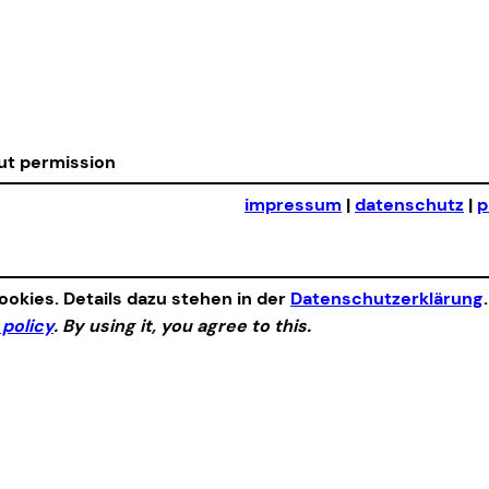
out permission
impressum
|
datenschutz
|
p
okies. Details dazu stehen in der
Datenschutzerklärung
 policy
. By using it, you agree to this.