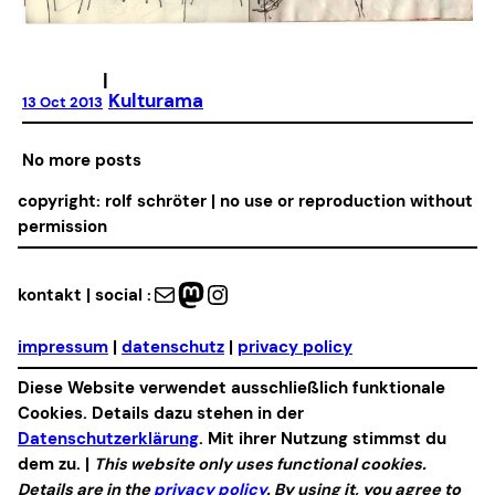
|
Kulturama
13 Oct 2013
No more posts
copyright: rolf schröter | no use or reproduction without
permission
Mail
Mastodon
Instagram
kontakt | social :
impressum
|
datenschutz
|
privacy policy
Diese Website verwendet ausschließlich funktionale
Cookies. Details dazu stehen in der
Datenschutzerklärung
. Mit ihrer Nutzung stimmst du
dem zu. |
This website only uses functional cookies.
Details are in the
privacy policy
. By using it, you agree to