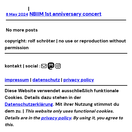
|
NBIIM 1st anniversary concert
8 May 2024
No more posts
copyright: rolf schröter | no use or reproduction without
permission
Mail
Mastodon
Instagram
kontakt | social :
impressum
|
datenschutz
|
privacy policy
Diese Website verwendet ausschließlich funktionale
Cookies. Details dazu stehen in der
Datenschutzerklärung
. Mit ihrer Nutzung stimmst du
dem zu. |
This website only uses functional cookies.
Details are in the
privacy policy
. By using it, you agree to
this.