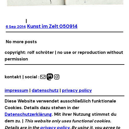
|
Kunst im Zelt 050914
6 Sep 2014
No more posts
copyright: rolf schröter | no use or reproduction without
permission
Mail
Mastodon
Instagram
kontakt | social :
impressum
|
datenschutz
|
privacy policy
Diese Website verwendet ausschließlich funktionale
Cookies. Details dazu stehen in der
Datenschutzerklärung
. Mit ihrer Nutzung stimmst du
dem zu. |
This website only uses functional cookies.
Details are in the
privacy policy
. By using it, you agree to