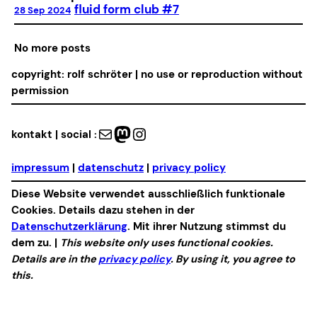
fluid form club #7
28 Sep 2024
No more posts
copyright: rolf schröter | no use or reproduction without
permission
Mail
Mastodon
Instagram
kontakt | social :
impressum
|
datenschutz
|
privacy policy
Diese Website verwendet ausschließlich funktionale
Cookies. Details dazu stehen in der
Datenschutzerklärung
. Mit ihrer Nutzung stimmst du
dem zu. |
This website only uses functional cookies.
Details are in the
privacy policy
. By using it, you agree to
this.