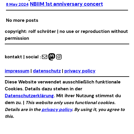
NBIIM 1st anniversary concert
8 May 2024
No more posts
copyright: rolf schröter | no use or reproduction without
permission
Mail
Mastodon
Instagram
kontakt | social :
impressum
|
datenschutz
|
privacy policy
Diese Website verwendet ausschließlich funktionale
Cookies. Details dazu stehen in der
Datenschutzerklärung
. Mit ihrer Nutzung stimmst du
dem zu. |
This website only uses functional cookies.
Details are in the
privacy policy
. By using it, you agree to
this.