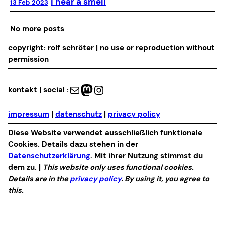
I hear a smell
13 Feb 2023
No more posts
copyright: rolf schröter | no use or reproduction without
permission
Mail
Mastodon
Instagram
kontakt | social :
impressum
|
datenschutz
|
privacy policy
Diese Website verwendet ausschließlich funktionale
Cookies. Details dazu stehen in der
Datenschutzerklärung
. Mit ihrer Nutzung stimmst du
dem zu. |
This website only uses functional cookies.
Details are in the
privacy policy
. By using it, you agree to
this.