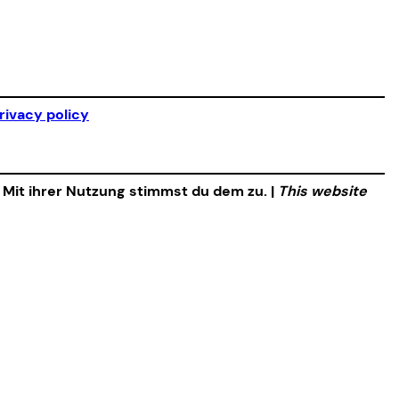
rivacy policy
. Mit ihrer Nutzung stimmst du dem zu. |
This website