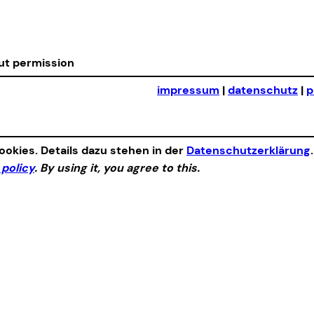
out permission
impressum
|
datenschutz
|
p
okies. Details dazu stehen in der
Datenschutzerklärung
 policy
. By using it, you agree to this.