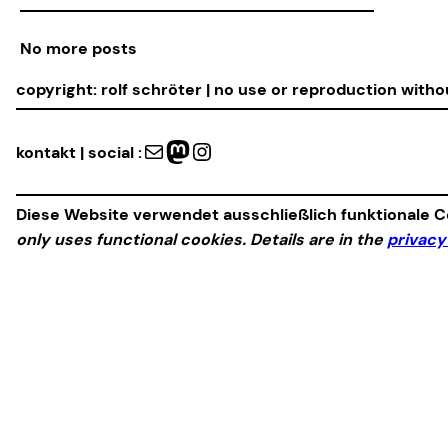
No more posts
copyright: rolf schröter | no use or reproduction with
Mail
Mastodon
Instagram
kontakt | social :
Diese Website verwendet ausschließlich funktionale Co
only uses functional cookies. Details are in the
privacy