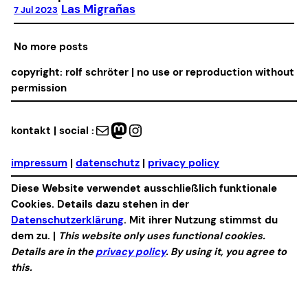
Las Migrañas
7 Jul 2023
No more posts
copyright: rolf schröter | no use or reproduction without
permission
Mail
Mastodon
Instagram
kontakt | social :
impressum
|
datenschutz
|
privacy policy
Diese Website verwendet ausschließlich funktionale
Cookies. Details dazu stehen in der
Datenschutzerklärung
. Mit ihrer Nutzung stimmst du
dem zu. |
This website only uses functional cookies.
Details are in the
privacy policy
. By using it, you agree to
this.