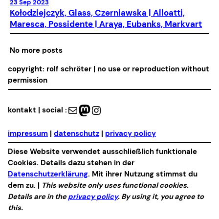
23 Sep 2023
Kołodziejczyk, Glass, Czerniawska | Alloatti,
Maresca, Possidente | Araya, Eubanks, Markvart
No more posts
copyright: rolf schröter | no use or reproduction without
permission
Mail
Mastodon
Instagram
kontakt | social :
impressum
|
datenschutz
|
privacy policy
Diese Website verwendet ausschließlich funktionale
Cookies. Details dazu stehen in der
Datenschutzerklärung
. Mit ihrer Nutzung stimmst du
dem zu. |
This website only uses functional cookies.
Details are in the
privacy policy
. By using it, you agree to
this.