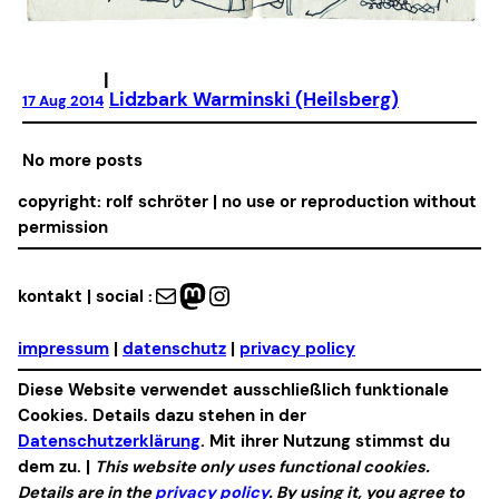
|
Lidzbark Warminski (Heilsberg)
17 Aug 2014
No more posts
copyright: rolf schröter | no use or reproduction without
permission
Mail
Mastodon
Instagram
kontakt | social :
impressum
|
datenschutz
|
privacy policy
Diese Website verwendet ausschließlich funktionale
Cookies. Details dazu stehen in der
Datenschutzerklärung
. Mit ihrer Nutzung stimmst du
dem zu. |
This website only uses functional cookies.
Details are in the
privacy policy
. By using it, you agree to