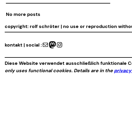
No more posts
copyright: rolf schröter | no use or reproduction with
Mail
Mastodon
Instagram
kontakt | social :
Diese Website verwendet ausschließlich funktionale Co
only uses functional cookies. Details are in the
privacy