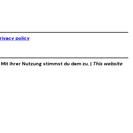
rivacy policy
. Mit ihrer Nutzung stimmst du dem zu. |
This website