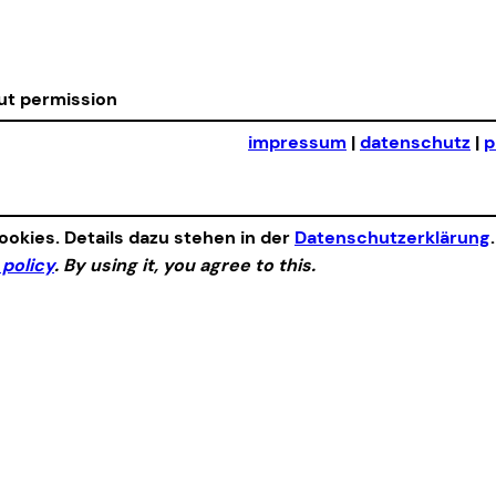
out permission
impressum
|
datenschutz
|
p
okies. Details dazu stehen in der
Datenschutzerklärung
 policy
. By using it, you agree to this.