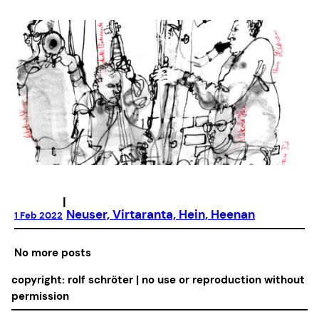
|
Neuser, Virtaranta, Hein, Heenan
1 Feb 2022
No more posts
copyright: rolf schröter | no use or reproduction without
permission