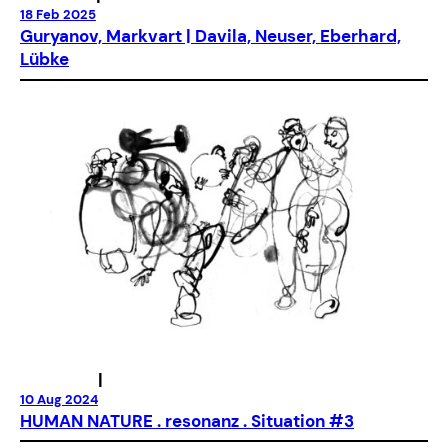
18 Feb 2025
Guryanov, Markvart | Davila, Neuser, Eberhard,
Lübke
|
10 Aug 2024
HUMAN NATURE . resonanz . Situation #3