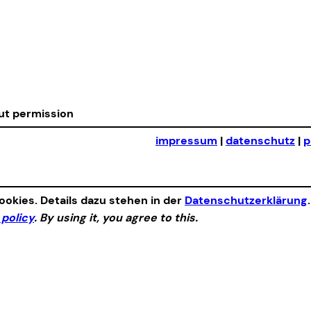
out permission
impressum
|
datenschutz
|
p
okies. Details dazu stehen in der
Datenschutzerklärung
 policy
. By using it, you agree to this.