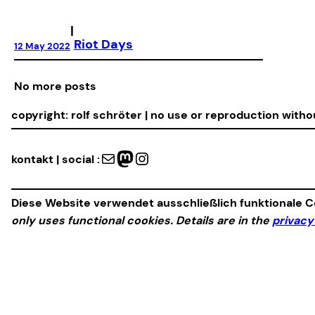
|
Riot Days
12 May 2022
No more posts
copyright: rolf schröter | no use or reproduction with
Mail
Mastodon
Instagram
kontakt | social :
Diese Website verwendet ausschließlich funktionale Co
only uses functional cookies. Details are in the
privacy