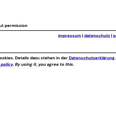
out permission
impressum
|
datenschutz
|
p
okies. Details dazu stehen in der
Datenschutzerklärung
 policy
. By using it, you agree to this.