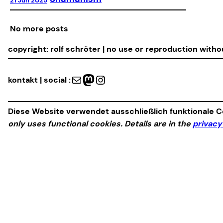
21 Jun 2025
No more posts
copyright: rolf schröter | no use or reproduction with
Mail
Mastodon
Instagram
kontakt | social :
Diese Website verwendet ausschließlich funktionale Co
only uses functional cookies. Details are in the
privacy