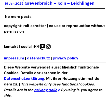
Grevenbroich – Köln – Leichlingen
19 Jan 2025
No more posts
copyright: rolf schröter | no use or reproduction without
permission
Mail
Mastodon
Instagram
kontakt | social :
impressum
|
datenschutz
|
privacy policy
Diese Website verwendet ausschließlich funktionale
Cookies. Details dazu stehen in der
Datenschutzerklärung
. Mit ihrer Nutzung stimmst du
dem zu. |
This website only uses functional cookies.
Details are in the
privacy policy
. By using it, you agree to
this.