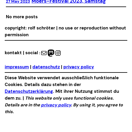
Moers-Festival 2023, Samstag
27 May 2023
No more posts
copyright: rolf schröter | no use or reproduction without
permission
Mail
Mastodon
Instagram
kontakt | social :
impressum
|
datenschutz
|
privacy policy
Diese Website verwendet ausschließlich funktionale
Cookies. Details dazu stehen in der
Datenschutzerklärung
. Mit ihrer Nutzung stimmst du
dem zu. |
This website only uses functional cookies.
Details are in the
privacy policy
. By using it, you agree to
this.