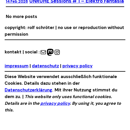
UNRUHE Sessions # 1 – Elektro Fantasia
14 Feb 2026
No more posts
copyright: rolf schröter | no use or reproduction without
permission
Mail
Mastodon
Instagram
kontakt | social :
impressum
|
datenschutz
|
privacy policy
Diese Website verwendet ausschließlich funktionale
Cookies. Details dazu stehen in der
Datenschutzerklärung
. Mit ihrer Nutzung stimmst du
dem zu. |
This website only uses functional cookies.
Details are in the
privacy policy
. By using it, you agree to
this.