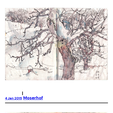
|
Moserhof
4 Jan 2015