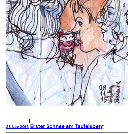
|
Erster Schnee am Teufelsberg
28 Nov 2015