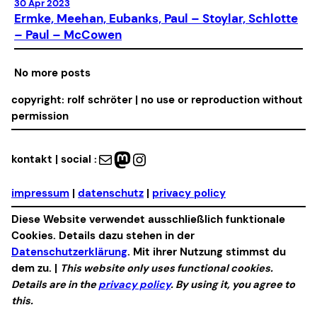
30 Apr 2023
Ermke, Meehan, Eubanks, Paul – Stoylar, Schlotte
– Paul – McCowen
No more posts
copyright: rolf schröter | no use or reproduction without
permission
Mail
Mastodon
Instagram
kontakt | social :
impressum
|
datenschutz
|
privacy policy
Diese Website verwendet ausschließlich funktionale
Cookies. Details dazu stehen in der
Datenschutzerklärung
. Mit ihrer Nutzung stimmst du
dem zu. |
This website only uses functional cookies.
Details are in the
privacy policy
. By using it, you agree to
this.