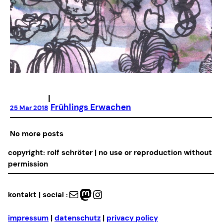
|
Frühlings Erwachen
25 Mar 2018
No more posts
copyright: rolf schröter | no use or reproduction without
permission
Mail
Mastodon
Instagram
kontakt | social :
impressum
|
datenschutz
|
privacy policy