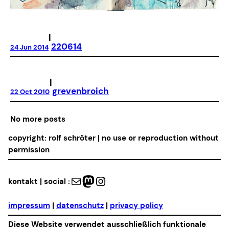
|
220614
24 Jun 2014
|
grevenbroich
22 Oct 2010
No more posts
copyright: rolf schröter | no use or reproduction without
permission
Mail
Mastodon
Instagram
kontakt | social :
impressum
|
datenschutz
|
privacy policy
Diese Website verwendet ausschließlich funktionale