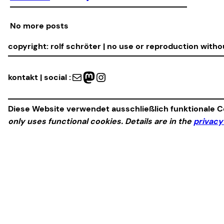
No more posts
copyright: rolf schröter | no use or reproduction with
Mail
Mastodon
Instagram
kontakt | social :
Diese Website verwendet ausschließlich funktionale Co
only uses functional cookies. Details are in the
privacy