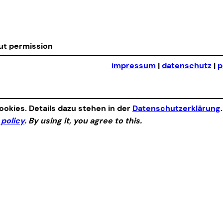
out permission
impressum
|
datenschutz
|
p
okies. Details dazu stehen in der
Datenschutzerklärung
 policy
. By using it, you agree to this.