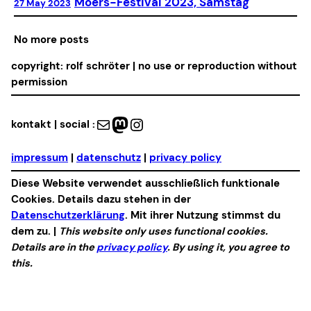
Moers-Festival 2023, Samstag
27 May 2023
No more posts
copyright: rolf schröter | no use or reproduction without
permission
Mail
Mastodon
Instagram
kontakt | social :
impressum
|
datenschutz
|
privacy policy
Diese Website verwendet ausschließlich funktionale
Cookies. Details dazu stehen in der
Datenschutzerklärung
. Mit ihrer Nutzung stimmst du
dem zu. |
This website only uses functional cookies.
Details are in the
privacy policy
. By using it, you agree to
this.