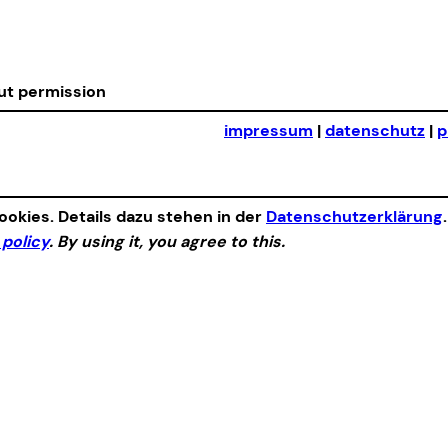
out permission
impressum
|
datenschutz
|
p
okies. Details dazu stehen in der
Datenschutzerklärung
 policy
. By using it, you agree to this.