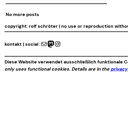
No more posts
copyright: rolf schröter | no use or reproduction with
Mail
Mastodon
Instagram
kontakt | social :
Diese Website verwendet ausschließlich funktionale Co
only uses functional cookies. Details are in the
privacy