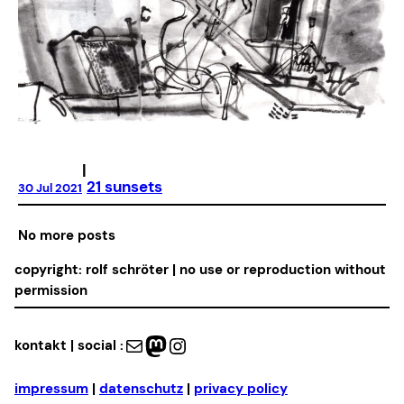
|
21 sunsets
30 Jul 2021
No more posts
copyright: rolf schröter | no use or reproduction without
permission
Mail
Mastodon
Instagram
kontakt | social :
impressum
|
datenschutz
|
privacy policy