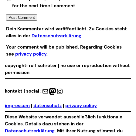
for the next time I comment.
Alternative:
Dein Kommentar wird veröffentlicht. Zu Cookies steht
alles in der
Datenschutzerklärung
.
Your comment will be published. Regarding Cookies
see
privacy policy
.
copyright: rolf schröter | no use or reproduction without
permission
Mail
Mastodon
Instagram
kontakt | social :
impressum
|
datenschutz
|
privacy policy
Diese Website verwendet ausschließlich funktionale
Cookies. Details dazu stehen in der
Datenschutzerklärung
. Mit ihrer Nutzung stimmst du