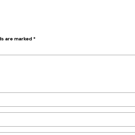
lds are marked
*