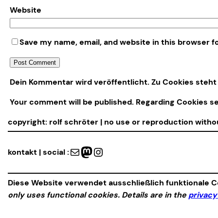
Website
Save my name, email, and website in this browser f
Alternative:
Dein Kommentar wird veröffentlicht. Zu Cookies steht 
Your comment will be published. Regarding Cookies s
copyright: rolf schröter | no use or reproduction with
Mail
Mastodon
Instagram
kontakt | social :
Diese Website verwendet ausschließlich funktionale Co
only uses functional cookies. Details are in the
privacy