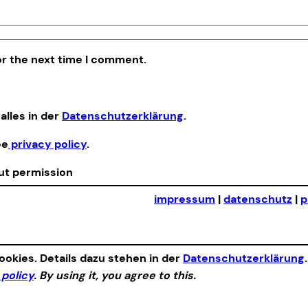
or the next time I comment.
alles in der
Datenschutzerklärung
.
ee
privacy policy
.
out permission
impressum
|
datenschutz
|
p
okies. Details dazu stehen in der
Datenschutzerklärung
 policy
. By using it, you agree to this.