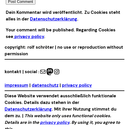
Alternative:
Dein Kommentar wird veröffentlicht. Zu Cookies steht
alles in der
Datenschutzerklärung
.
Your comment will be published. Regarding Cookies
see
privacy policy
.
copyright: rolf schröter | no use or reproduction without
permission
Mail
Mastodon
Instagram
kontakt | social :
impressum
|
datenschutz
|
privacy policy
Diese Website verwendet ausschließlich funktionale
Cookies. Details dazu stehen in der
Datenschutzerklärung
. Mit ihrer Nutzung stimmst du
dem zu. |
This website only uses functional cookies.
Details are in the
privacy policy
. By using it, you agree to