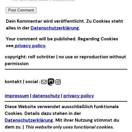
Alternative:
Dein Kommentar wird veröffentlicht. Zu Cookies steht
alles in der
Datenschutzerklärung
.
Your comment will be published. Regarding Cookies
see
privacy policy
.
copyright: rolf schröter | no use or reproduction without
permission
Mail
Mastodon
Instagram
kontakt | social :
impressum
|
datenschutz
|
privacy policy
Diese Website verwendet ausschließlich funktionale
Cookies. Details dazu stehen in der
Datenschutzerklärung
. Mit ihrer Nutzung stimmst du
dem zu. |
This website only uses functional cookies.