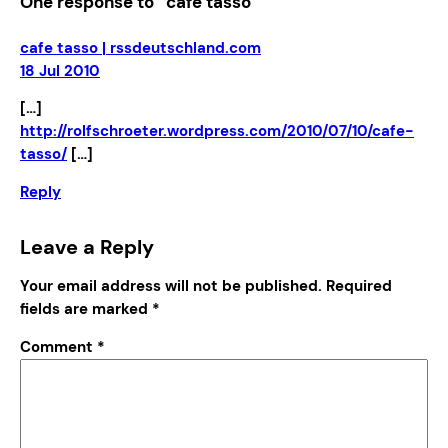
One response to “cafe tasso”
cafe tasso | rssdeutschland.com
18 Jul 2010
[…]
http://rolfschroeter.wordpress.com/2010/07/10/cafe-
tasso/
[…]
Reply
Leave a Reply
Your email address will not be published.
Required
fields are marked
*
Comment
*