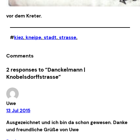
vor dem Kreter.
#
kiez
, 
kneipe
, 
stadt
, 
strasse
,
Comments
2 responses to “Danckelmann |
Knobelsdorffstrasse”
Uwe
13 Jul 2015
Ausgezeichnet und ich bin da schon gewesen. Danke
und freundliche Grüße von Uwe