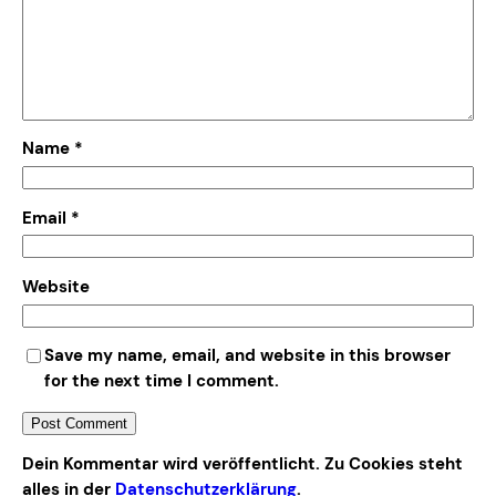
Name
*
Email
*
Website
Save my name, email, and website in this browser
for the next time I comment.
Alternative:
Dein Kommentar wird veröffentlicht. Zu Cookies steht
alles in der
Datenschutzerklärung
.