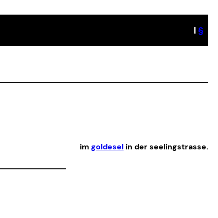
|
§
im
goldesel
in der seelingstrasse.