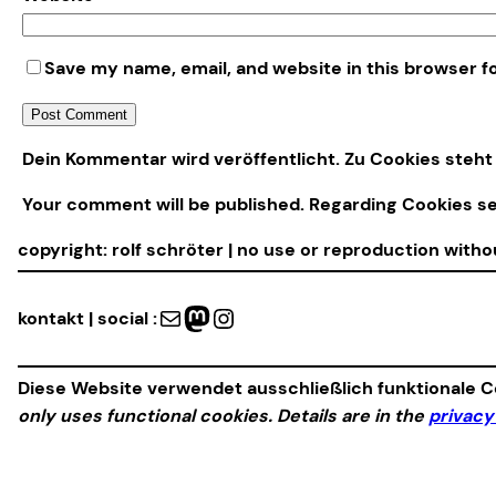
Save my name, email, and website in this browser f
Alternative:
Dein Kommentar wird veröffentlicht. Zu Cookies steht 
Your comment will be published. Regarding Cookies s
copyright: rolf schröter | no use or reproduction with
Mail
Mastodon
Instagram
kontakt | social :
Diese Website verwendet ausschließlich funktionale Co
only uses functional cookies. Details are in the
privacy