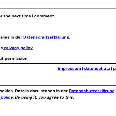
or the next time I comment.
alles in der
Datenschutzerklärung
.
ee
privacy policy
.
out permission
impressum
|
datenschutz
|
p
okies. Details dazu stehen in der
Datenschutzerklärung
 policy
. By using it, you agree to this.