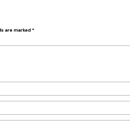
lds are marked
*