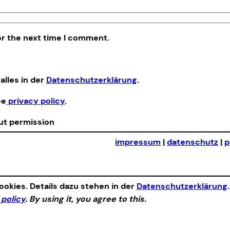
or the next time I comment.
alles in der
Datenschutzerklärung
.
ee
privacy policy
.
out permission
impressum
|
datenschutz
|
p
okies. Details dazu stehen in der
Datenschutzerklärung
 policy
. By using it, you agree to this.