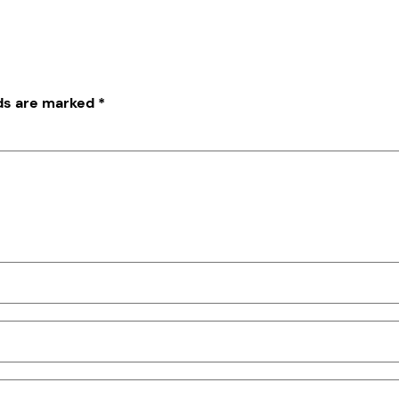
lds are marked
*