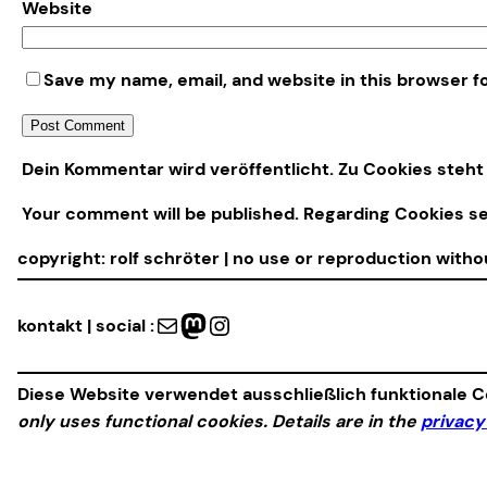
Website
Save my name, email, and website in this browser f
Alternative:
Dein Kommentar wird veröffentlicht. Zu Cookies steht 
Your comment will be published. Regarding Cookies s
copyright: rolf schröter | no use or reproduction with
Mail
Mastodon
Instagram
kontakt | social :
Diese Website verwendet ausschließlich funktionale Co
only uses functional cookies. Details are in the
privacy